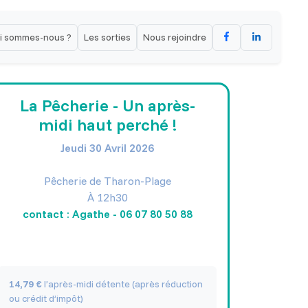
i sommes-nous ?
Les sorties
Nous rejoindre
es
La Pêcherie - Un après-
midi haut perché !
Jeudi 30 Avril 2026
Pêcherie de Tharon-Plage
À 12h30
contact : Agathe - 06 07 80 50 88
14,79 €
l’après-midi détente (après réduction
ou crédit d’impôt)