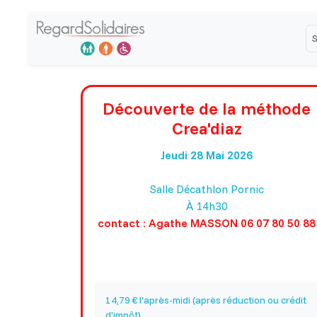
S
L
Découverte de la méthode
Crea'diaz
Jeudi 28 Mai 2026
Salle Décathlon Pornic
À 14h30
contact : Agathe MASSON 06 07 80 50 88
14,79 € l'après-midi (après réduction ou crédit
d'impôt)