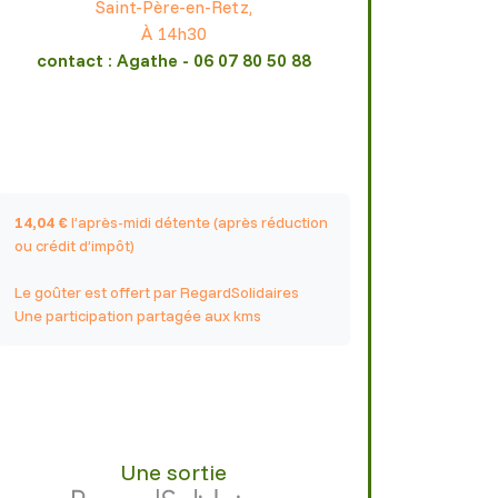
Saint-Père-en-Retz,
À 14h30
contact : Agathe - 06 07 80 50 88
14,04 €
l’après-midi détente (après réduction
ou crédit d’impôt)
Le goûter est offert par RegardSolidaires
Une participation partagée aux kms
Une sortie